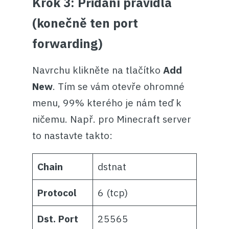
Krok 3: Přidání pravidla
(konečně ten port
forwarding)
Navrchu klikněte na tlačítko
Add
New
. Tím se vám otevře ohromné
menu, 99% kterého je nám teď k
ničemu. Např. pro Minecraft server
to nastavte takto:
Chain
dstnat
Protocol
6 (tcp)
Dst. Port
25565