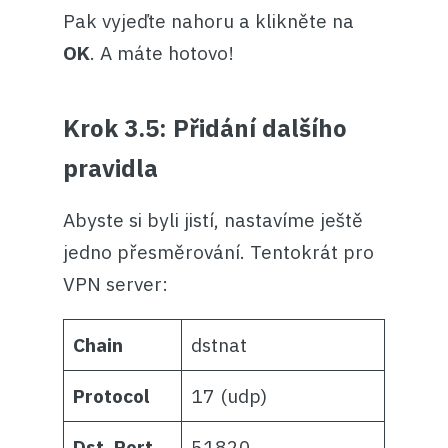
Pak vyjeďte nahoru a klikněte na
OK
. A máte hotovo!
Krok 3.5: Přidání dalšího
pravidla
Abyste si byli jistí, nastavíme ještě
jedno přesměrování. Tentokrát pro
VPN server:
Chain
dstnat
Protocol
17 (udp)
Dst. Port
51820