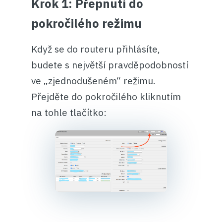
Krok 1: Přepnutí do
pokročilého režimu
Když se do routeru přihlásíte,
budete s největší pravděpodobností
ve „zjednodušeném“ režimu.
Přejděte do pokročilého kliknutím
na tohle tlačítko: