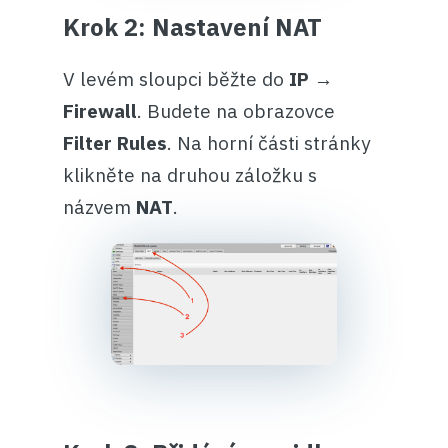
Krok 2: Nastavení NAT
V levém sloupci běžte do
IP →
Firewall
. Budete na obrazovce
Filter Rules
. Na horní části stránky
klikněte na druhou záložku s
názvem
NAT
.