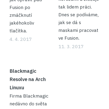
tak lidem práci.
Fusion po
Dnes se podíváme,
zmáčknutí
jak se dá s
jakéhokoliv
maskami pracovat
tlačítka.
ve Fusion.
4. 4. 2017
11. 3. 2017
Blackmagic
Resolve na Arch
Linuxu
Firma Blackmagic
nedávno do světa