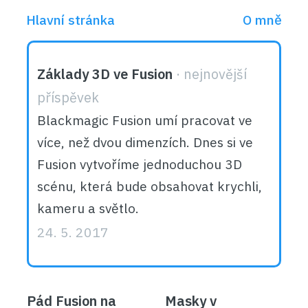
Hlavní stránka
O mně
Základy 3D ve Fusion
Blackmagic Fusion umí pracovat ve
více, než dvou dimenzích. Dnes si ve
Fusion vytvoříme jednoduchou 3D
scénu, která bude obsahovat krychli,
kameru a světlo.
24. 5. 2017
Pád Fusion na
Masky v