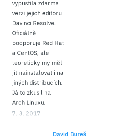
vypustila zdarma
verzi jejich editoru
Davinci Resolve.
Oficiálně
podporuje Red Hat
a CentOS, ale
teoreticky my měl
jít nainstalovat i na
jiných distribucích.
Já to zkusil na
Arch Linuxu.
7. 3. 2017
David Bureš