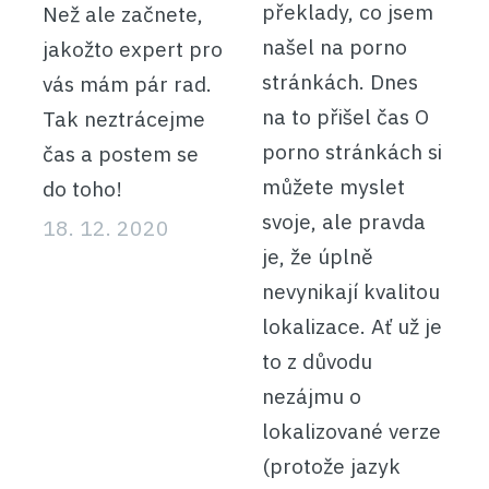
překlady, co jsem
Než ale začnete,
našel na porno
jakožto expert pro
stránkách. Dnes
vás mám pár rad.
na to přišel čas O
Tak neztrácejme
porno stránkách si
čas a postem se
můžete myslet
do toho!
svoje, ale pravda
18. 12. 2020
je, že úplně
nevynikají kvalitou
lokalizace. Ať už je
to z důvodu
nezájmu o
lokalizované verze
(protože jazyk