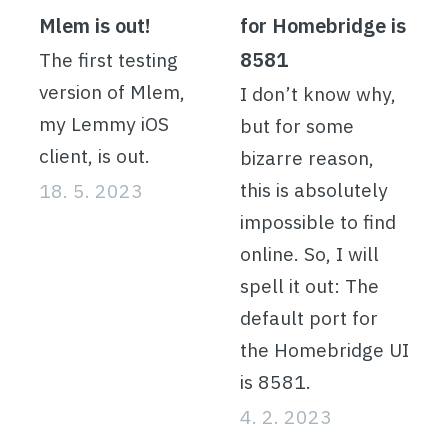
Mlem is out!
for Homebridge is
8581
The first testing
version of Mlem,
I don’t know why,
my Lemmy iOS
but for some
client, is out.
bizarre reason,
this is absolutely
18. 5. 2023
impossible to find
online. So, I will
spell it out: The
default port for
the Homebridge UI
is 8581.
4. 2. 2023