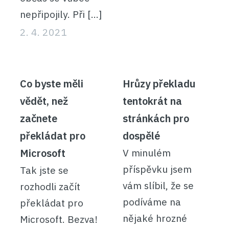
nepřipojily. Při […]
2. 4. 2021
Co byste měli
Hrůzy překladu
vědět, než
tentokrát na
začnete
stránkách pro
překládat pro
dospělé
Microsoft
V minulém
příspěvku jsem
Tak jste se
vám slíbil, že se
rozhodli začít
podíváme na
překládat pro
nějaké hrozné
Microsoft. Bezva!