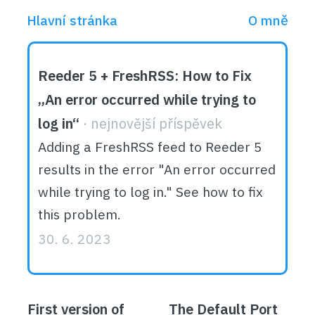
Hlavní stránka
O mně
Reeder 5 + FreshRSS: How to Fix
„An error occurred while trying to
log in“
Adding a FreshRSS feed to Reeder 5
results in the error "An error occurred
while trying to log in." See how to fix
this problem.
30. 6. 2023
First version of
The Default Port