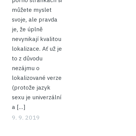
můžete myslet
svoje, ale pravda
je, že úplně
nevynikají kvalitou
lokalizace. Ať už je
to z důvodu
nezájmu o
lokalizované verze
(protože jazyk
sexu je univerzální
a […]
9. 9. 2019