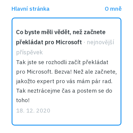
Hlavní stránka
O mně
Co byste měli vědět, než začnete
překládat pro Microsoft
Tak jste se rozhodli začít překládat
pro Microsoft. Bezva! Než ale začnete,
jakožto expert pro vás mám pár rad.
Tak neztrácejme čas a postem se do
toho!
18. 12. 2020