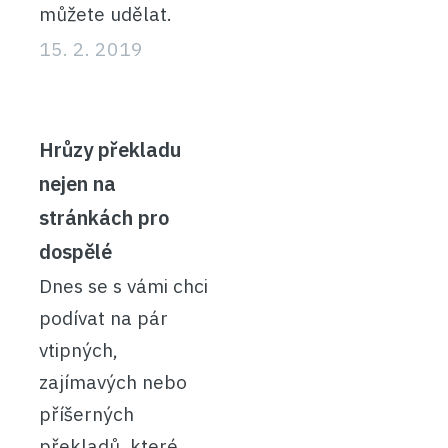
můžete udělat.
15. 2. 2019
Hrůzy překladu
nejen na
stránkách pro
dospělé
Dnes se s vámi chci
podívat na pár
vtipných,
zajímavých nebo
příšerných
překladů, které